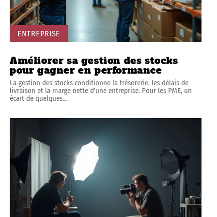
ENTREPRISE
Améliorer sa gestion des stocks
pour gagner en performance
La gestion des stocks conditionne la trésorerie, les délais de
livraison et la marge nette d'une entreprise. Pour les PME, un
écart de quelques
…