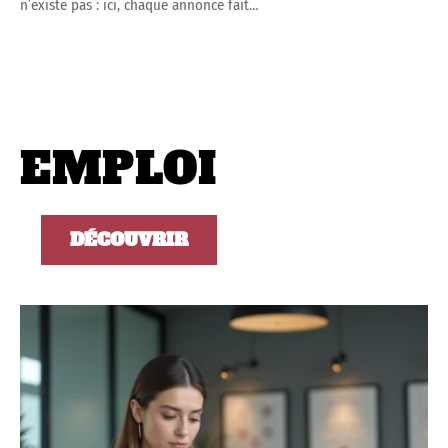
n’existe pas : ici, chaque annonce fait
…
EMPLOI
DÉCOUVRIR