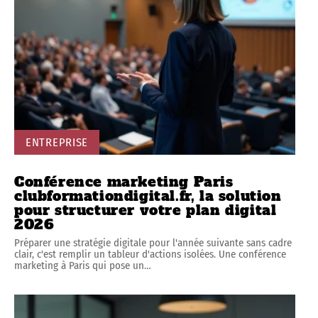
ENTREPRISE
Conférence marketing Paris
clubformationdigital.fr, la solution
pour structurer votre plan digital
2026
Préparer une stratégie digitale pour l'année suivante sans cadre
clair, c'est remplir un tableur d'actions isolées. Une conférence
marketing à Paris qui pose un
…