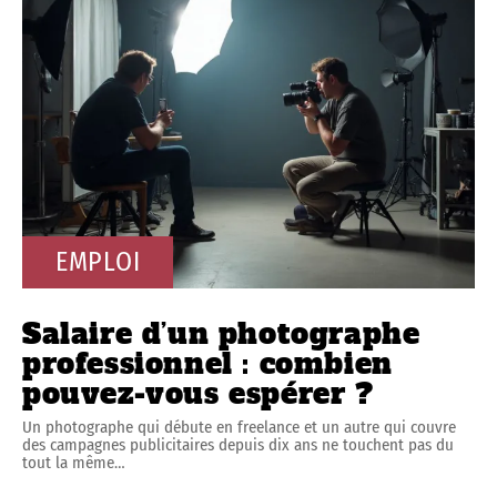
EMPLOI
Salaire d’un photographe
professionnel : combien
pouvez-vous espérer ?
Un photographe qui débute en freelance et un autre qui couvre
des campagnes publicitaires depuis dix ans ne touchent pas du
tout la même
…