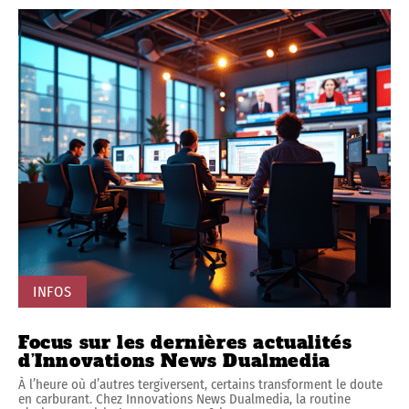
INFOS
Focus sur les dernières actualités
d’Innovations News Dualmedia
À l’heure où d’autres tergiversent, certains transforment le doute
en carburant. Chez Innovations News Dualmedia, la routine