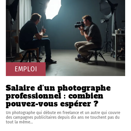
EMPLOI
Salaire d’un photographe
professionnel : combien
pouvez-vous espérer ?
Un photographe qui débute en freelance et un autre qui couvre
des campagnes publicitaires depuis dix ans ne touchent pas du
tout la même
…