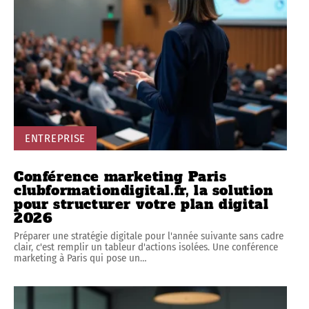
ENTREPRISE
Conférence marketing Paris
clubformationdigital.fr, la solution
pour structurer votre plan digital
2026
Préparer une stratégie digitale pour l'année suivante sans cadre
clair, c'est remplir un tableur d'actions isolées. Une conférence
marketing à Paris qui pose un
…