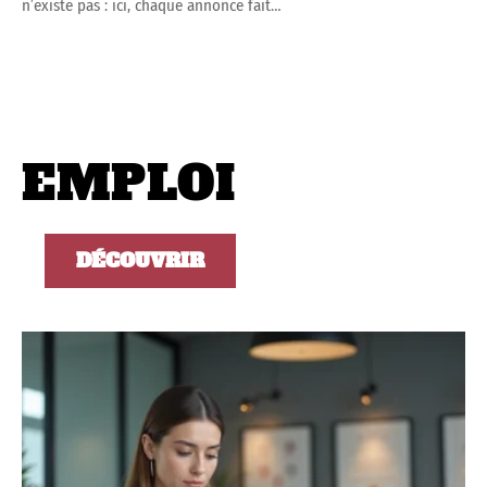
n’existe pas : ici, chaque annonce fait
…
EMPLOI
DÉCOUVRIR