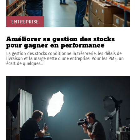
ENTREPRISE
Améliorer sa gestion des stocks
pour gagner en performance
La gestion des stocks conditionne la trésorerie, les délais de
livraison et la marge nette d'une entreprise. Pour les PME, un
écart de quelques
…