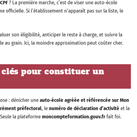
 CPF
? La première marche, c’est de viser une auto-école
 officielle. Si l’établissement n’apparaît pas sur la liste, le
luer son éligibilité, anticiper le reste à charge, et suivre la
le au grain. Ici, la moindre approximation peut coûter cher.
 clés pour constituer un
ose : dénicher une
auto-école agréée et référencée sur Mon
rément préfectoral
, le
numéro de déclaration d’activité
et la
 Seule la plateforme
moncompteformation.gouv.fr
fait foi.