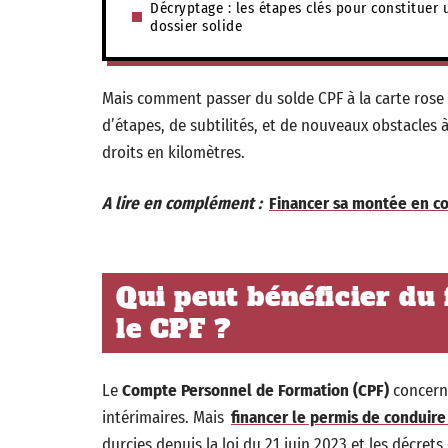
Décryptage : les étapes clés pour constituer 
dossier solide
Mais comment passer du solde CPF à la carte rose 
d’étapes, de subtilités, et de nouveaux obstacles 
droits en kilomètres.
A lire en complément :
Financer sa montée en c
Qui peut bénéficier du
le CPF ?
Le
Compte Personnel de Formation (CPF)
concerne
intérimaires. Mais
financer le permis de conduire
durcies depuis la loi du 21 juin 2023 et les décret