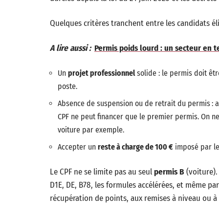
Quelques critères tranchent entre les candidats élig
A lire aussi :
Permis poids lourd : un secteur en t
Un
projet professionnel
solide : le permis doit ê
poste.
Absence de suspension ou de retrait du permis : a
CPF ne peut financer que le premier permis. On n
voiture par exemple.
Accepter un
reste à charge de 100 €
imposé par le 
Le CPF ne se limite pas au seul
permis B
(voiture). 
D1E, DE, B78, les formules accélérées, et même parf
récupération de points, aux remises à niveau ou à