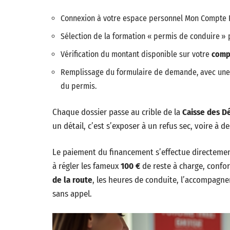
Connexion à votre espace personnel Mon Compte F
Sélection de la formation « permis de conduire » 
Vérification du montant disponible sur votre
comp
Remplissage du formulaire de demande, avec un
du permis.
Chaque dossier passe au crible de la
Caisse des D
un détail, c’est s’exposer à un refus sec, voire à de
Le paiement du financement s’effectue directement 
à régler les fameux
100 €
de reste à charge, conf
de la route
, les heures de conduite, l’accompagn
sans appel.