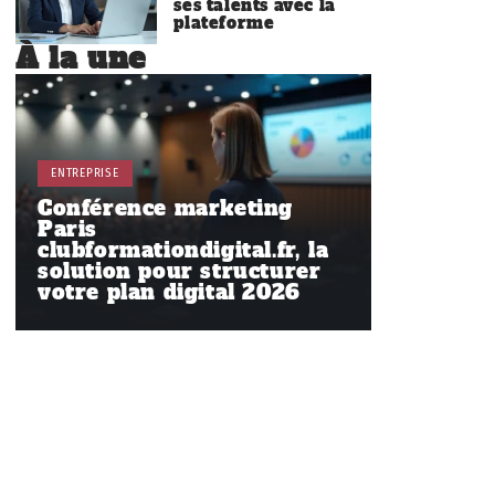
ses talents avec la
plateforme
À la une
ENTREPRISE
Conférence marketing
Paris
clubformationdigital.fr, la
solution pour structurer
votre plan digital 2026