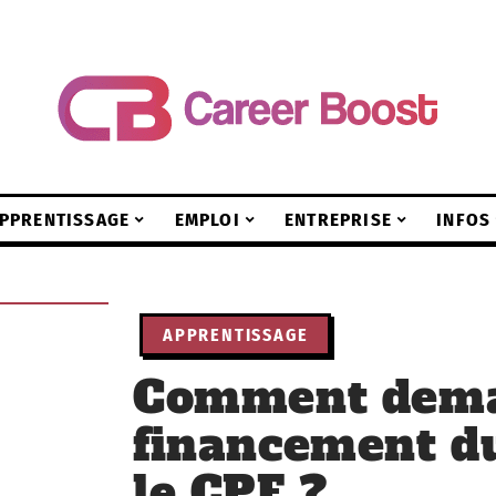
PPRENTISSAGE
EMPLOI
ENTREPRISE
INFOS
APPRENTISSAGE
Comment dema
financement d
le CPF ?