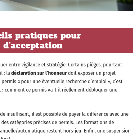
eils pratiques pour
 d’acceptation
uer entre vigilance et stratégie. Certains pièges, pourtant
l : la
déclaration sur l’honneur
doit exposer un projet
 le permis « pour une éventuelle recherche d’emploi », c’est
t : comment ce permis va-t-il réellement débloquer une
de insuffisant, il est possible de payer la différence avec une
 des catégories précises de permis. Les formations de
manuelle/automatique restent hors-jeu. Enfin, une suspension