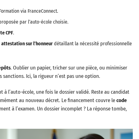
ormation via FranceConnect.
proposée par l’auto-école choisie.
te CPF
.
e
attestation sur l’honneur
détaillant la nécessité professionnelle
épôts
. Oublier un papier, tricher sur une pièce, ou minimiser
s sanctions. Ici, la rigueur n’est pas une option.
à l’auto-école, une fois le dossier validé. Reste au candidat
ormément au nouveau décret. Le financement couvre le
code
ement à l’examen. Un dossier incomplet ? La réponse tombe,