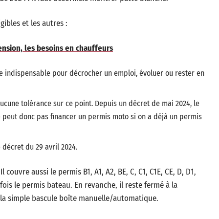
ibles et les autres :
ension, les besoins en chauffeurs
tre indispensable pour décrocher un emploi, évoluer ou rester en
ucune tolérance sur ce point. Depuis un décret de mai 2024, le
e peut donc pas financer un permis moto si on a déjà un permis
décret du 29 avril 2024.
Il couvre aussi le permis B1, A1, A2, BE, C, C1, C1E, CE, D, D1,
ois le permis bateau. En revanche, il reste fermé à la
 la simple bascule boîte manuelle/automatique.