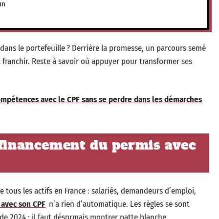
un
dans le portefeuille ? Derrière la promesse, un parcours semé
à franchir. Reste à savoir où appuyer pour transformer ses
ompétences avec le CPF sans se perdre dans les démarches
 financement du permis avec
 tous les actifs en France : salariés, demandeurs d’emploi,
 avec son CPF
n’a rien d’automatique. Les règles se sont
s de 2024 : il faut désormais montrer patte blanche.