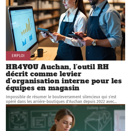
EMPLOI
HR4YOU Auchan, l’outil RH
décrit comme levier
d’organisation interne pour les
équipes en magasin
Impossible de résumer le bouleversement silencieux qui s'est
opéré dans les arrière-boutiques d'Auchan depuis 2022 avec
…