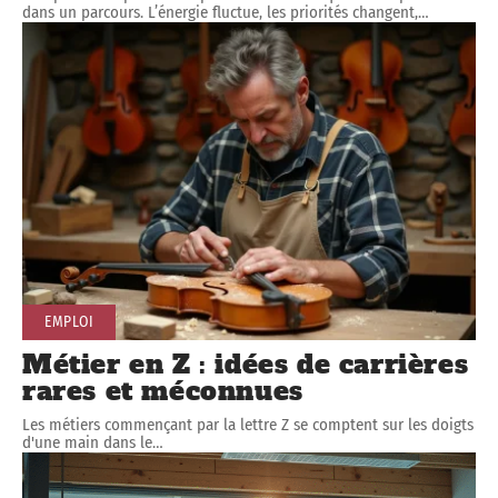
dans un parcours. L’énergie fluctue, les priorités changent,
…
EMPLOI
Métier en Z : idées de carrières
rares et méconnues
Les métiers commençant par la lettre Z se comptent sur les doigts
d'une main dans le
…