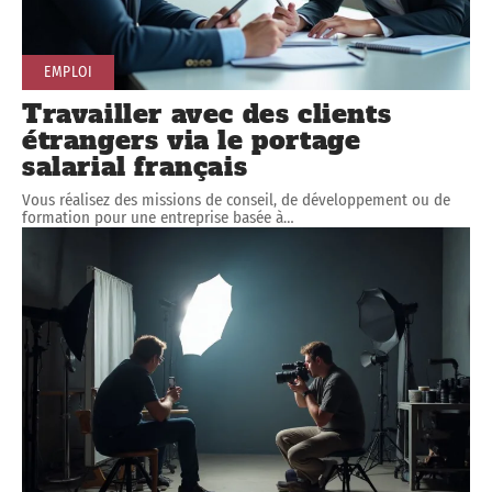
EMPLOI
Travailler avec des clients
étrangers via le portage
salarial français
Vous réalisez des missions de conseil, de développement ou de
formation pour une entreprise basée à
…