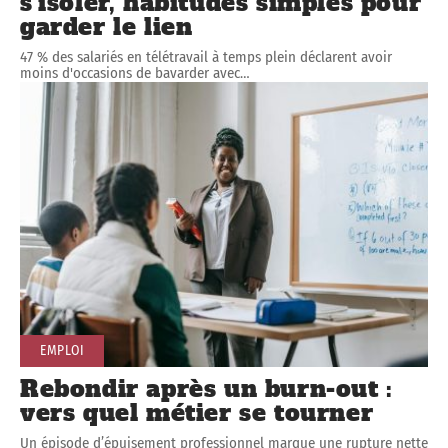
s’isoler, habitudes simples pour
garder le lien
47 % des salariés en télétravail à temps plein déclarent avoir
moins d'occasions de bavarder avec
…
EMPLOI
Rebondir après un burn-out :
vers quel métier se tourner
Un épisode d’épuisement professionnel marque une rupture nette