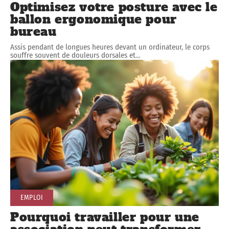
Optimisez votre posture avec le
ballon ergonomique pour
bureau
Assis pendant de longues heures devant un ordinateur, le corps
souffre souvent de douleurs dorsales et
…
EMPLOI
Pourquoi travailler pour une