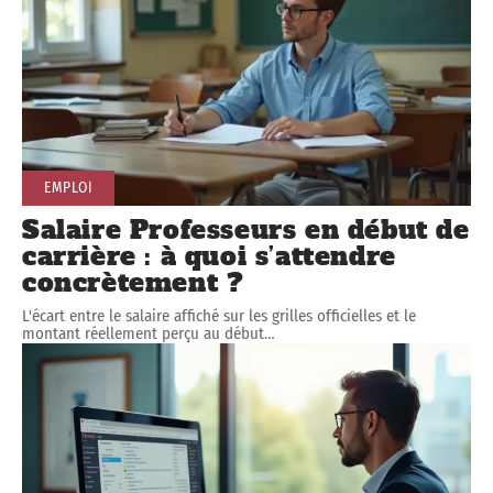
EMPLOI
Salaire Professeurs en début de
carrière : à quoi s’attendre
concrètement ?
L'écart entre le salaire affiché sur les grilles officielles et le
montant réellement perçu au début
…