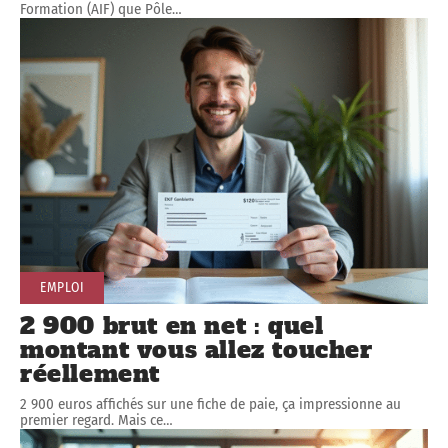
Formation (AIF) que Pôle
…
EMPLOI
2 900 brut en net : quel
montant vous allez toucher
réellement
2 900 euros affichés sur une fiche de paie, ça impressionne au
premier regard. Mais ce
…