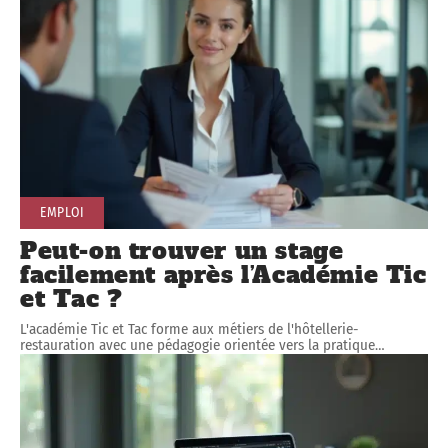
EMPLOI
Peut-on trouver un stage
facilement après l’Académie Tic
et Tac ?
L'académie Tic et Tac forme aux métiers de l'hôtellerie-
restauration avec une pédagogie orientée vers la pratique
…