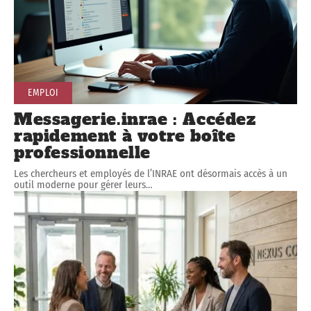
EMPLOI
Messagerie.inrae : Accédez
rapidement à votre boîte
professionnelle
Les chercheurs et employés de l’INRAE ont désormais accès à un
outil moderne pour gérer leurs
…