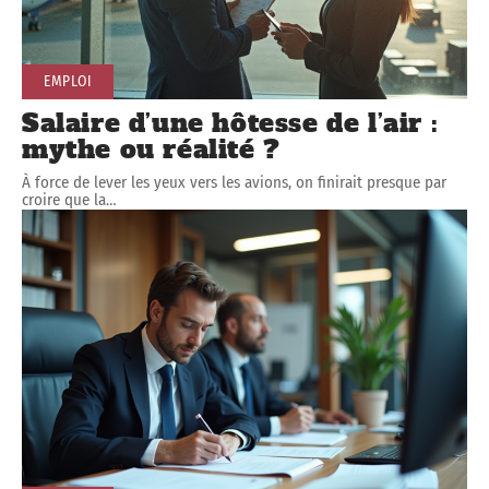
EMPLOI
Salaire d’une hôtesse de l’air :
mythe ou réalité ?
À force de lever les yeux vers les avions, on finirait presque par
croire que la
…