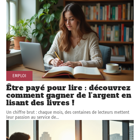
EMPLOI
Être payé pour lire : découvrez
comment gagner de l’argent en
lisant des livres !
Un chiffre brut : chaque mois, des centaines de lecteurs mettent
leur passion au service de
…