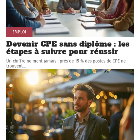
EMPLOI
Devenir CPE sans diplôme : les
étapes à suivre pour réussir
Un chiffre ne ment jamais : près de 15 % des postes de CPE ne
trouvent
…