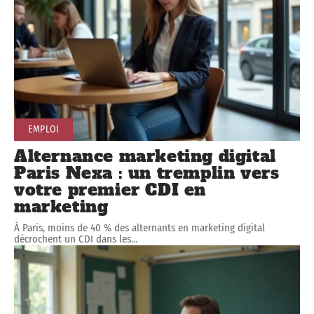
EMPLOI
Alternance marketing digital
Paris Nexa : un tremplin vers
votre premier CDI en
marketing
À Paris, moins de 40 % des alternants en marketing digital
décrochent un CDI dans les
…