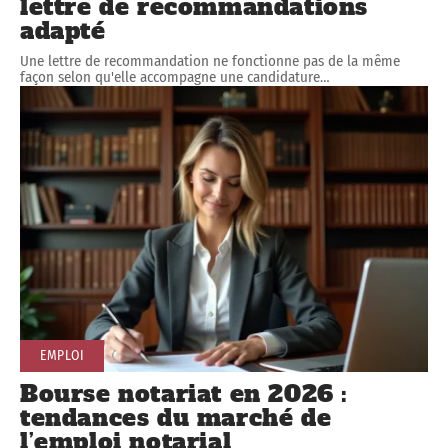
lettre de recommandations
adapté
Une lettre de recommandation ne fonctionne pas de la même
façon selon qu'elle accompagne une candidature
…
EMPLOI
Bourse notariat en 2026 :
tendances du marché de
l’emploi notarial