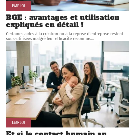
EMPLOI
BGE : avantages et utilisation
expliqués en détail !
Certaines aides à la création ou à la reprise d’entreprise restent
sous-utilisées malgré leur efficacité reconnue.
…
EMPLOI
Et si le contact humain au