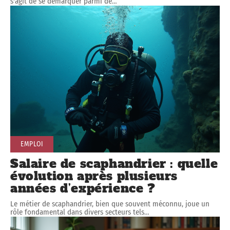
s'agit de se démarquer parmi de
…
EMPLOI
Salaire de scaphandrier : quelle
évolution après plusieurs
années d’expérience ?
Le métier de scaphandrier, bien que souvent méconnu, joue un
rôle fondamental dans divers secteurs tels
…