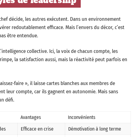
yles de leadership
e chef décide, les autres exécutent. Dans un environnement
érer redoutablement efficace. Mais l’envers du décor, c’est
 pas être entendue.
’intelligence collective. Ici, la voix de chacun compte, les
mpe, la satisfaction aussi, mais la réactivité peut parfois en
aissez-faire », il laisse cartes blanches aux membres de
ent leur compte, car ils gagnent en autonomie. Mais sans
un défi.
Avantages
Inconvénients
des
Efficace en crise
Démotivation à long terme