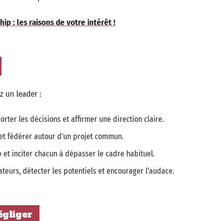
 : les raisons de votre intérêt !
z un leader :
porter les décisions et affirmer une direction claire.
 et fédérer autour d’un projet commun.
 et inciter chacun à dépasser le cadre habituel.
teurs, détecter les potentiels et encourager l’audace.
égliger