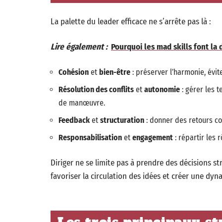
La palette du leader efficace ne s’arrête pas là :
Lire également :
Pourquoi les mad skills font la 
Cohésion
et
bien-être
: préserver l’harmonie, évite
Résolution des conflits
et
autonomie
: gérer les t
de manœuvre.
Feedback
et
structuration
: donner des retours con
Responsabilisation
et
engagement
: répartir les 
Diriger ne se limite pas à prendre des décisions str
favoriser la circulation des idées et créer une dy