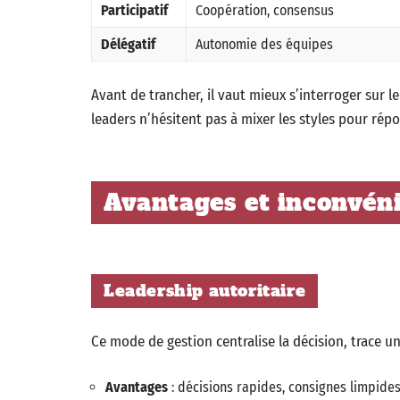
Participatif
Coopération, consensus
Délégatif
Autonomie des équipes
Avant de trancher, il vaut mieux s’interroger sur le
leaders n’hésitent pas à mixer les styles pour rép
Avantages et inconvéni
Leadership autoritaire
Ce mode de gestion centralise la décision, trace u
Avantages
: décisions rapides, consignes limpides,