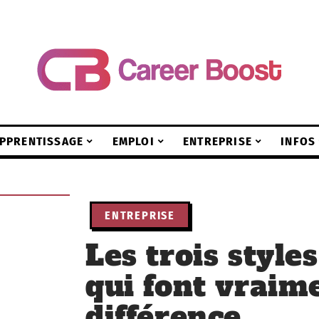
PPRENTISSAGE
EMPLOI
ENTREPRISE
INFOS
ENTREPRISE
Les trois style
qui font vraim
différence