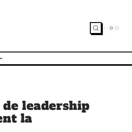
s de leadership
ent la