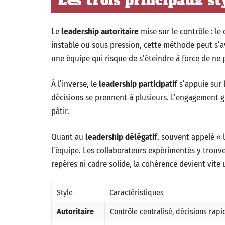
Les trois principaux st
Le
leadership autoritaire
mise sur le contrôle : l
instable ou sous pression, cette méthode peut s’av
une équipe qui risque de s’éteindre à force de ne
À l’inverse, le
leadership participatif
s’appuie sur l
décisions se prennent à plusieurs. L’engagement gri
pâtir.
Quant au
leadership délégatif
, souvent appelé « l
l’équipe. Les collaborateurs expérimentés y trouv
repères ni cadre solide, la cohérence devient vite 
Style
Caractéristiques
Autoritaire
Contrôle centralisé, décisions rapi