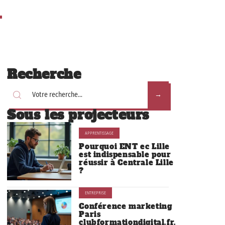
Recherche
Sous les projecteurs
APPRENTISSAGE
Pourquoi ENT ec Lille
est indispensable pour
réussir à Centrale Lille
?
ENTREPRISE
Conférence marketing
Paris
clubformationdigital.fr,