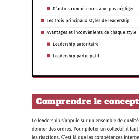
D’autres compétences à ne pas négliger
Les trois principaux styles de leadership
Avantages et inconvénients de chaque style
Leadership autoritaire
Leadership participatif
Comprendre le concept
Le leadership s’appuie sur un ensemble de qualité
donner des ordres. Pour piloter un collectif, il fau
les réactions. C’est là que les compétences inter