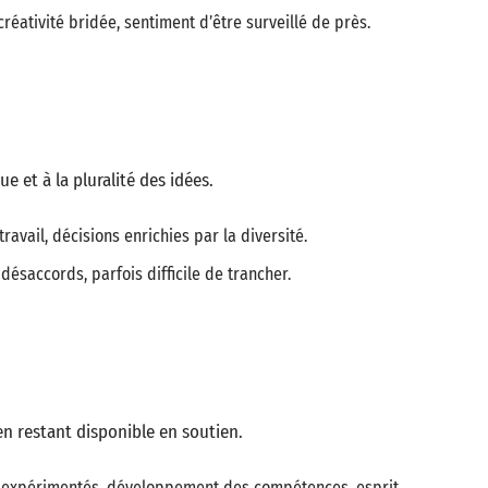
créativité bridée, sentiment d’être surveillé de près.
ue et à la pluralité des idées.
travail, décisions enrichies par la diversité.
désaccords, parfois difficile de trancher.
 en restant disponible en soutien.
ls expérimentés, développement des compétences, esprit