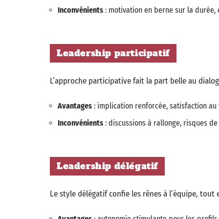
Inconvénients
: motivation en berne sur la durée, 
Leadership participatif
L’approche participative fait la part belle au dialog
Avantages
: implication renforcée, satisfaction au 
Inconvénients
: discussions à rallonge, risques de 
Leadership délégatif
Le style délégatif confie les rênes à l’équipe, tout
Avantages
: autonomie stimulante pour les profi