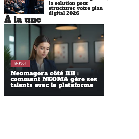
la solution pour
structurer votre plan
digital 2026
À la une
EMPLOI
Neomagora côté RH :
comment NEOMA gère ses
talents avec la plateforme