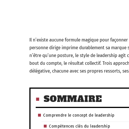
Il n’existe aucune formule magique pour façonner 
personne dirige imprime durablement sa marque su
n’être qu’une posture, le style de leadership agit
bout du compte, le résultat collectif. Trois approch
délégative, chacune avec ses propres ressorts, ses 
SOMMAIRE
Comprendre le concept de leadership
Compétences clés du leadership