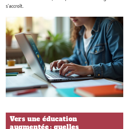
s’accroît.
Vers une éducation
augmentée : quelles