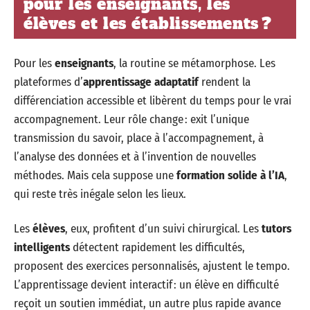
pour les enseignants, les
élèves et les établissements ?
Pour les
enseignants
, la routine se métamorphose. Les
plateformes d’
apprentissage adaptatif
rendent la
différenciation accessible et libèrent du temps pour le vrai
accompagnement. Leur rôle change : exit l’unique
transmission du savoir, place à l’accompagnement, à
l’analyse des données et à l’invention de nouvelles
méthodes. Mais cela suppose une
formation solide à l’IA
,
qui reste très inégale selon les lieux.
Les
élèves
, eux, profitent d’un suivi chirurgical. Les
tutors
intelligents
détectent rapidement les difficultés,
proposent des exercices personnalisés, ajustent le tempo.
L’apprentissage devient interactif : un élève en difficulté
reçoit un soutien immédiat, un autre plus rapide avance