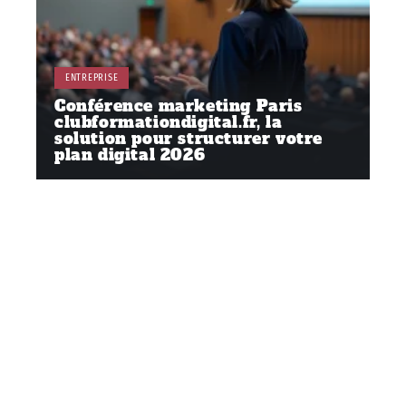
ENTREPRISE
Conférence marketing Paris
clubformationdigital.fr, la
solution pour structurer votre
plan digital 2026
Contact
Mentions Légales
Sitemap