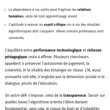
La dépendance à ces outils peut fragiliser les
relations
humaines
, socle de tout apprentissage vivant.
L’aptitude à exercer un
esprit critique
vis-à-vis des résultats
algorithmiques doit s’acquérir : élèves comme professeurs sont
concernés.
L’équilibre entre
performance technologique
et
richesse
pédagogique
reste à affiner. Plusieurs chercheurs
appellent à préserver l’autonomie de jugement, la
créativité, et la vitalité des échanges en classe. L’IA, aussi
puissante soit-elle, n’englobe pas la dimension sociale ni le
dialogue, pivots de l’éducation.
Un autre défi s’impose : celui de la
transparence
. Savoir sur
quelles bases l’algorithme oriente l’élève devient
fondamental : sans cela, le risque de biais et d’inégalités