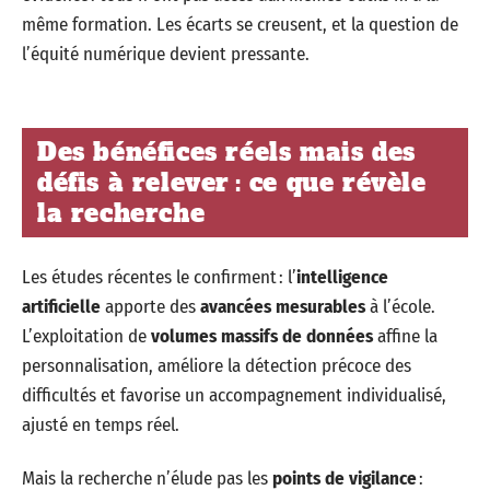
même formation. Les écarts se creusent, et la question de
l’équité numérique devient pressante.
Des bénéfices réels mais des
défis à relever : ce que révèle
la recherche
Les études récentes le confirment : l’
intelligence
artificielle
apporte des
avancées mesurables
à l’école.
L’exploitation de
volumes massifs de données
affine la
personnalisation, améliore la détection précoce des
difficultés et favorise un accompagnement individualisé,
ajusté en temps réel.
Mais la recherche n’élude pas les
points de vigilance
: