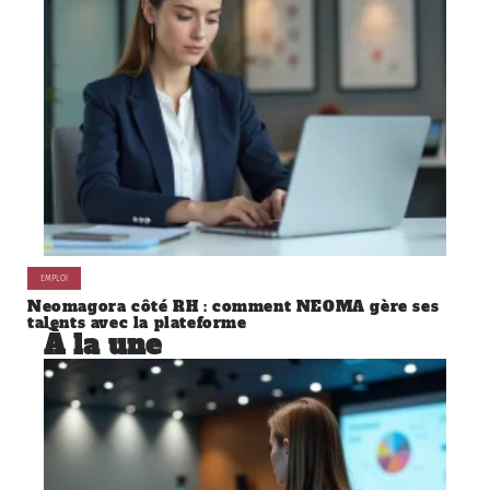
EMPLOI
Neomagora côté RH : comment NEOMA gère ses
talents avec la plateforme
À la une