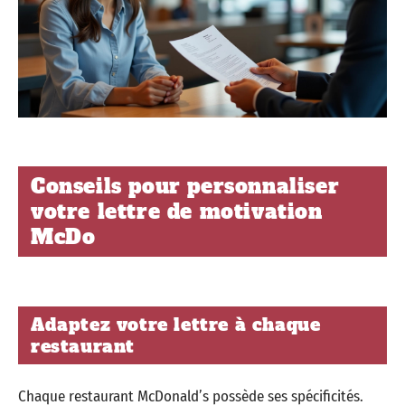
Conseils pour personnaliser
votre lettre de motivation
McDo
Adaptez votre lettre à chaque
restaurant
Chaque restaurant McDonald’s possède ses spécificités.