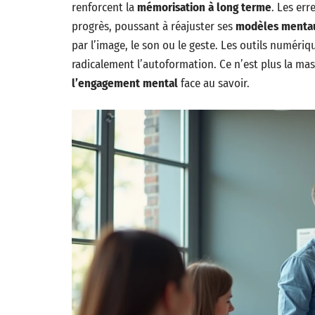
renforcent la
mémorisation à long terme
. Les err
progrès, poussant à réajuster ses
modèles menta
par l’image, le son ou le geste. Les outils numéri
radicalement l’autoformation. Ce n’est plus la ma
l’engagement mental
face au savoir.