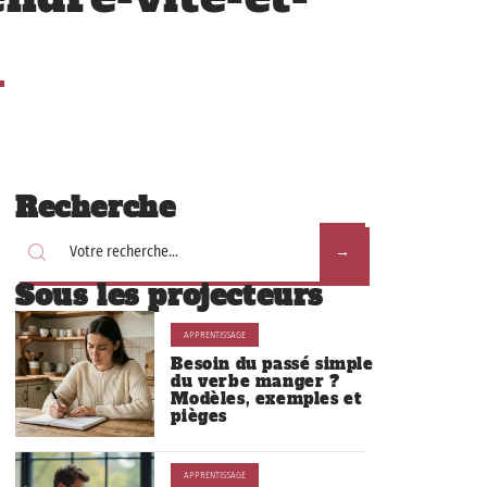
Recherche
Sous les projecteurs
APPRENTISSAGE
Besoin du passé simple
du verbe manger ?
Modèles, exemples et
pièges
APPRENTISSAGE