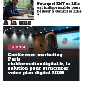
Pourquoi ENT ec Lille
est indispensable pour
réussir à Centrale Lille
?
À la une
ENTREPRISE
Conférence marketing
Paris
clubformationdigital.fr, la
solution pour structurer
votre plan digital 2026