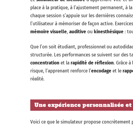
place à la pratique, à l’ajustement permanent, à la
chaque session s’appuie sur les dernières connai
l’utilisateur à mémoriser de façon active. Exercice
mémoire visuelle
,
auditive
ou
kinesthésique
: to
Que l’on soit étudiant, professionnel ou autodid
structurée. Les performances se suivent sur des t
concentration
et la
rapidité de réflexion
. Grâce à 
risque, l’apprenant renforce l’
encodage
et le
rapp
réalité.
Une expérience personnalisée et 
Voici ce que le simulateur propose concrètement p