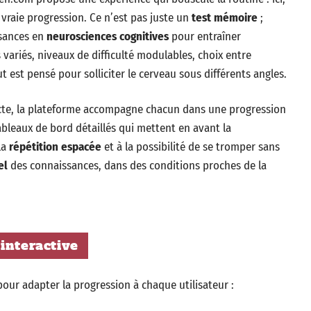
 vraie progression. Ce n’est pas juste un
test mémoire
;
ssances en
neurosciences cognitives
pour entraîner
s variés, niveaux de difficulté modulables, choix entre
ut est pensé pour solliciter le cerveau sous différents angles.
acte, la plateforme accompagne chacun dans une progression
ableaux de bord détaillés qui mettent en avant la
la
répétition espacée
et à la possibilité de se tromper sans
el
des connaissances, dans des conditions proches de la
interactive
our adapter la progression à chaque utilisateur :