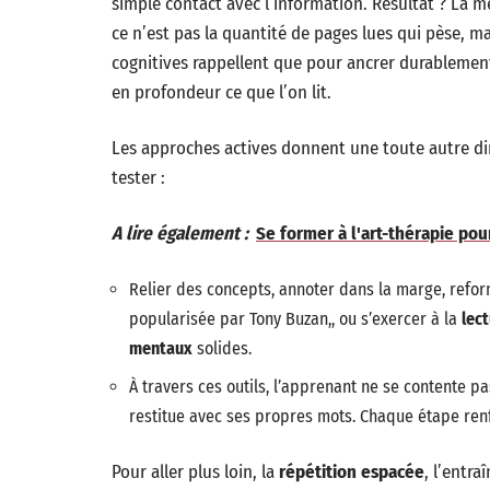
simple contact avec l’information. Résultat ? La mé
ce n’est pas la quantité de pages lues qui pèse, ma
cognitives rappellent que pour ancrer durablement 
en profondeur ce que l’on lit.
Les approches actives donnent une toute autre di
tester :
A lire également :
Se former à l'art-thérapie po
Relier des concepts, annoter dans la marge, refor
popularisée par Tony Buzan,, ou s’exercer à la
lec
mentaux
solides.
À travers ces outils, l’apprenant ne se contente pas
restitue avec ses propres mots. Chaque étape renf
Pour aller plus loin, la
répétition espacée
, l’entr