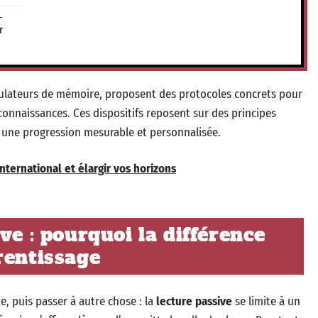
-
r
imulateurs de mémoire, proposent des protocoles concrets pour
 connaissances. Ces dispositifs reposent sur des principes
e une progression mesurable et personnalisée.
international et élargir vos horizons
ve : pourquoi la différence
rentissage
te, puis passer à autre chose : la
lecture passive
se limite à un