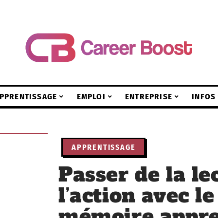
PPRENTISSAGE
EMPLOI
ENTREPRISE
INFOS
APPRENTISSAGE
Passer de la le
l’action avec l
mémoire appre