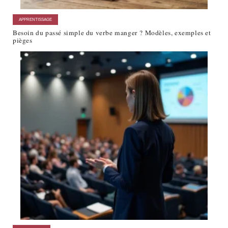
APPRENTISSAGE
Besoin du passé simple du verbe manger ? Modèles, exemples et
pièges