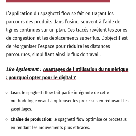
L’application du spaghetti flow se fait en traçant les
parcours des produits dans l’usine, souvent à l’aide de
lignes continues sur un plan. Ces tracés révèlent les zones
de congestion et les déplacements superflus. L’objectif est
de réorganiser l’espace pour réduire les distances
parcourues, simplifiant ainsi le flux de travail.
Lire également :
Avantages de l'utilisation du numérique
: pourquoi opter pour le digital ?
Lean
: le spaghetti flow fait partie intégrante de cette
méthodologie visant à optimiser les processus en réduisant les
gaspillages.
Chaîne de production
: le spaghetti flow optimise ce processus
en rendant les mouvements plus efficaces.