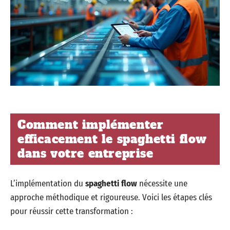
Comment implémenter
efficacement le spaghetti flow
dans votre entreprise
L’implémentation du
spaghetti flow
nécessite une
approche méthodique et rigoureuse. Voici les étapes clés
pour réussir cette transformation :