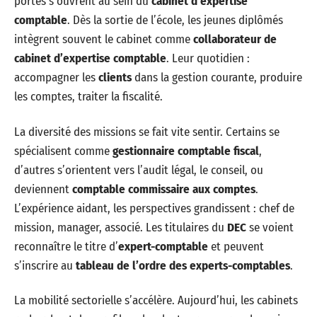
portes s’ouvrent au sein du
cabinet d’expertise
comptable
. Dès la sortie de l’école, les jeunes diplômés
intègrent souvent le cabinet comme
collaborateur de
cabinet d’expertise comptable
. Leur quotidien :
accompagner les
clients
dans la gestion courante, produire
les comptes, traiter la fiscalité.
La diversité des missions se fait vite sentir. Certains se
spécialisent comme
gestionnaire comptable fiscal
,
d’autres s’orientent vers l’audit légal, le conseil, ou
deviennent
comptable commissaire aux comptes
.
L’expérience aidant, les perspectives grandissent : chef de
mission, manager, associé. Les titulaires du
DEC
se voient
reconnaître le titre d’
expert-comptable
et peuvent
s’inscrire au
tableau de l’ordre des experts-comptables
.
La mobilité sectorielle s’accélère. Aujourd’hui, les cabinets