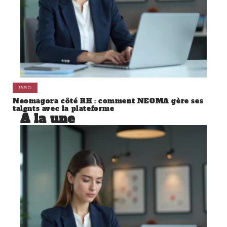
EMPLOI
Neomagora côté RH : comment NEOMA gère ses
talents avec la plateforme
À la une