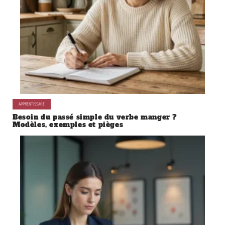
APPRENTISSAGE
Besoin du passé simple du verbe manger ?
Modèles, exemples et pièges