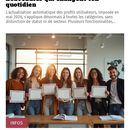
quotidien
L'actualisation automatique des profils utilisateurs, imposée en
mai 2026, s'applique désormais à toutes les catégories, sans
distinction de statut ni de secteur. Plusieurs fonctionnalités,
…
INFOS