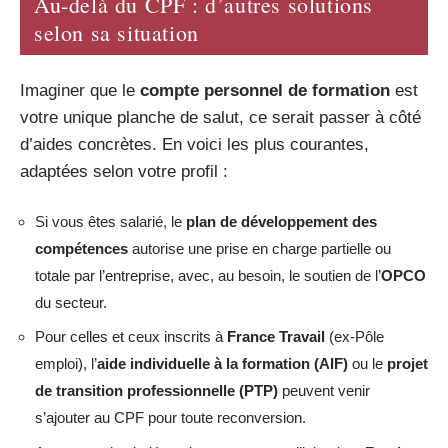
Au-delà du CPF : d’autres solutions
selon sa situation
Imaginer que le
compte personnel de formation
est
votre unique planche de salut, ce serait passer à côté
d’aides concrètes. En voici les plus courantes,
adaptées selon votre profil :
Si vous êtes salarié, le
plan de développement des
compétences
autorise une prise en charge partielle ou
totale par l’entreprise, avec, au besoin, le soutien de l’
OPCO
du secteur.
Pour celles et ceux inscrits à
France Travail
(ex-Pôle
emploi), l’
aide individuelle à la formation (AIF)
ou le
projet
de transition professionnelle (PTP)
peuvent venir
s’ajouter au CPF pour toute reconversion.