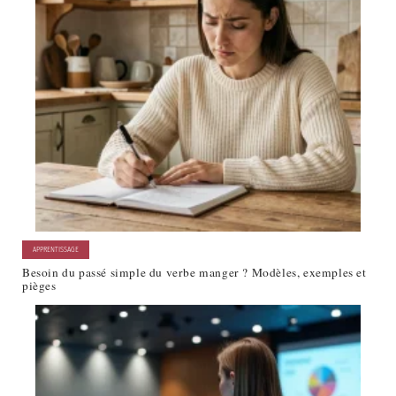
APPRENTISSAGE
Besoin du passé simple du verbe manger ? Modèles, exemples et
pièges