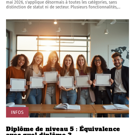
mai 2026, s'applique désormais à toutes les catégories, sans
distinction de statut ni de secteur. Plusieurs fonctionnalités,
…
INFOS
Diplôme de niveau 5 : Équivalence