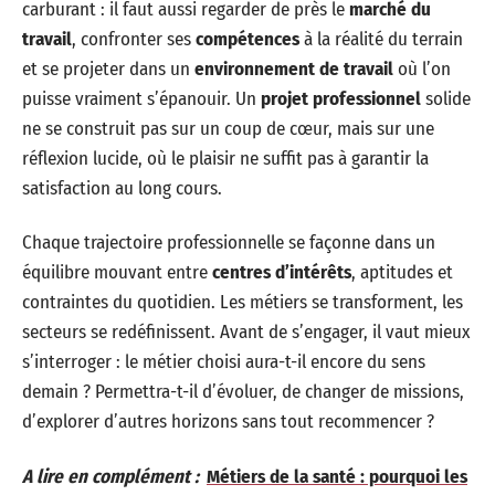
carburant : il faut aussi regarder de près le
marché du
travail
, confronter ses
compétences
à la réalité du terrain
et se projeter dans un
environnement de travail
où l’on
puisse vraiment s’épanouir. Un
projet professionnel
solide
ne se construit pas sur un coup de cœur, mais sur une
réflexion lucide, où le plaisir ne suffit pas à garantir la
satisfaction au long cours.
Chaque trajectoire professionnelle se façonne dans un
équilibre mouvant entre
centres d’intérêts
, aptitudes et
contraintes du quotidien. Les métiers se transforment, les
secteurs se redéfinissent. Avant de s’engager, il vaut mieux
s’interroger : le métier choisi aura-t-il encore du sens
demain ? Permettra-t-il d’évoluer, de changer de missions,
d’explorer d’autres horizons sans tout recommencer ?
A lire en complément :
Métiers de la santé : pourquoi les