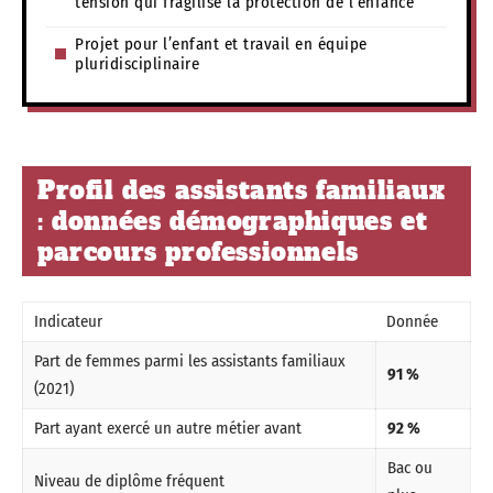
tension qui fragilise la protection de l’enfance
Projet pour l’enfant et travail en équipe
pluridisciplinaire
Profil des assistants familiaux
: données démographiques et
parcours professionnels
Indicateur
Donnée
Part de femmes parmi les assistants familiaux
91 %
(2021)
Part ayant exercé un autre métier avant
92 %
Bac ou
Niveau de diplôme fréquent