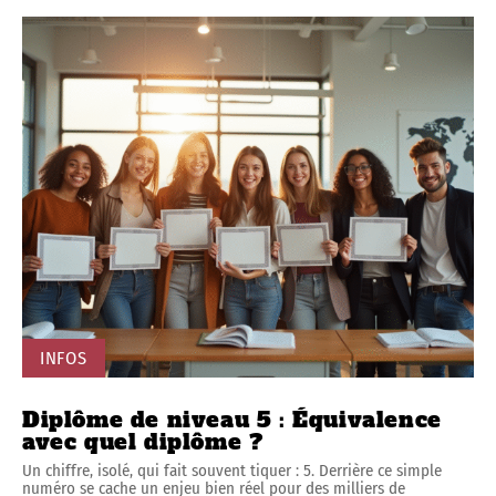
INFOS
Diplôme de niveau 5 : Équivalence
avec quel diplôme ?
Un chiffre, isolé, qui fait souvent tiquer : 5. Derrière ce simple
numéro se cache un enjeu bien réel pour des milliers de