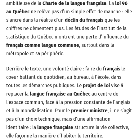
ambitieuse de la
Charte de la langue française
. La
loi 96
au Québec
ne relève pas d’un simple effet de manche : elle
s’ancre dans la réalité d’un
déclin du français
que les
chiffres ne démentent plus. Les études de l’Institut de la
statistique du Québec montrent une perte d’influence du
français comme langue commune
, surtout dans la
métropole et sa périphérie.
Derrière le texte, une volonté claire : faire du
français
le
coeur battant du quotidien, au bureau, à l’école, dans
toutes les démarches publiques. Le
projet de loi
vise à
replacer la
langue française au Québec
au centre de
l’espace commun, face à la pression constante de l’anglais
et à la mondialisation. Pour le
premier ministre
, il ne s’agit
pas d’un choix technique, mais d’une affirmation
identitaire : la
langue française
structure la vie collective,
elle façonne la manière d’habiter le territoire.