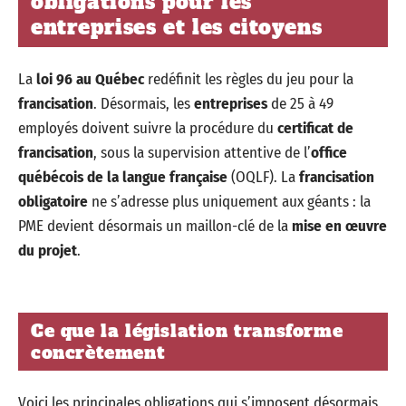
obligations pour les
entreprises et les citoyens
La
loi 96 au Québec
redéfinit les règles du jeu pour la
francisation
. Désormais, les
entreprises
de 25 à 49
employés doivent suivre la procédure du
certificat de
francisation
, sous la supervision attentive de l’
office
québécois de la langue française
(OQLF). La
francisation
obligatoire
ne s’adresse plus uniquement aux géants : la
PME devient désormais un maillon-clé de la
mise en œuvre
du projet
.
Ce que la législation transforme
concrètement
Voici les principales obligations qui s’imposent désormais