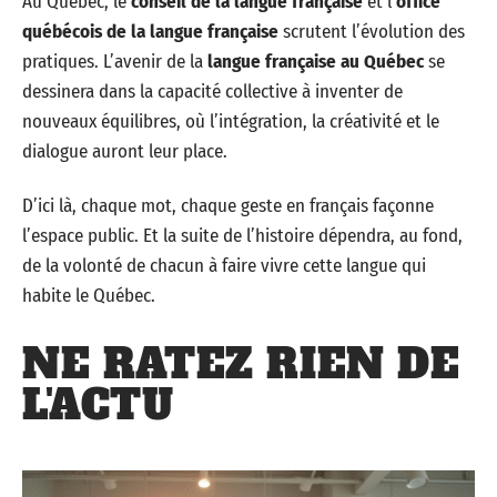
Au Québec, le
conseil de la langue française
et l’
office
québécois de la langue française
scrutent l’évolution des
pratiques. L’avenir de la
langue française au Québec
se
dessinera dans la capacité collective à inventer de
nouveaux équilibres, où l’intégration, la créativité et le
dialogue auront leur place.
D’ici là, chaque mot, chaque geste en français façonne
l’espace public. Et la suite de l’histoire dépendra, au fond,
de la volonté de chacun à faire vivre cette langue qui
habite le Québec.
NE RATEZ RIEN DE
L'ACTU