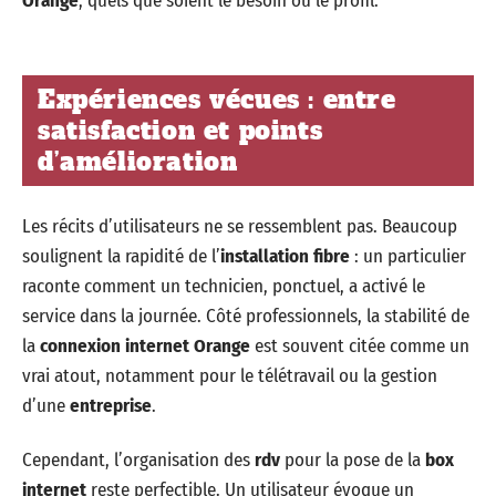
Orange
, quels que soient le besoin ou le profil.
Expériences vécues : entre
satisfaction et points
d’amélioration
Les récits d’utilisateurs ne se ressemblent pas. Beaucoup
soulignent la rapidité de l’
installation fibre
: un particulier
raconte comment un technicien, ponctuel, a activé le
service dans la journée. Côté professionnels, la stabilité de
la
connexion internet Orange
est souvent citée comme un
vrai atout, notamment pour le télétravail ou la gestion
d’une
entreprise
.
Cependant, l’organisation des
rdv
pour la pose de la
box
internet
reste perfectible. Un utilisateur évoque un