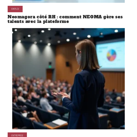
EMPLOI
Neomagora côté RH : comment NEOMA gère ses
talents avec la plateforme
ENTREPRISE