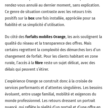
rendez-vous annulé au dernier moment, sans explication.
Ce genre de situation contraste avec les retours très
positifs sur la
box
une fois installée, appréciée pour sa
fiabilité et sa simplicité d’utilisation.
Du côté des
forfaits mobiles Orange
, les avis soulignent la
qualité du réseau et la transparence des offres. Mais
certains regrettent la complexité des démarches lors d’un
changement de forfait. Pour les clients habitant en zone
rurale, l’accès à la
fibre
reste un sujet délicat, avec des
délais qui peuvent s’étirer.
L’expérience Orange se construit donc à la croisée de
services performants et d’attentes singulières. Les besoins
évoluent, entre usage familial, mobilité et exigences du
monde professionnel. Les retours dressent un portrait
nuancé, qui reflète la réalité d’un portail et d’une offre en