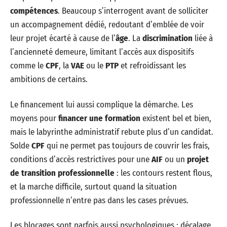
compétences
. Beaucoup s’interrogent avant de solliciter
un accompagnement dédié, redoutant d’emblée de voir
leur projet écarté à cause de l’
âge
. La
discrimination
liée à
l’ancienneté demeure, limitant l’accès aux dispositifs
comme le
CPF
, la
VAE
ou le
PTP
et refroidissant les
ambitions de certains.
Le financement lui aussi complique la démarche. Les
moyens pour
financer une formation
existent bel et bien,
mais le labyrinthe administratif rebute plus d’un candidat.
Solde
CPF
qui ne permet pas toujours de couvrir les frais,
conditions d’accès restrictives pour une
AIF
ou un
projet
de transition professionnelle
: les contours restent flous,
et la marche difficile, surtout quand la situation
professionnelle n’entre pas dans les cases prévues.
Les blocages sont parfois aussi psychologiques : décalage