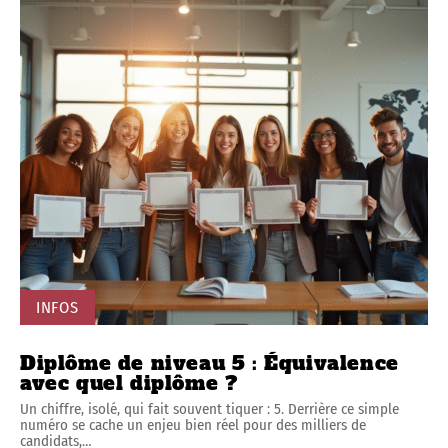
INFOS
Diplôme de niveau 5 : Équivalence
avec quel diplôme ?
Un chiffre, isolé, qui fait souvent tiquer : 5. Derrière ce simple
numéro se cache un enjeu bien réel pour des milliers de
candidats,
…