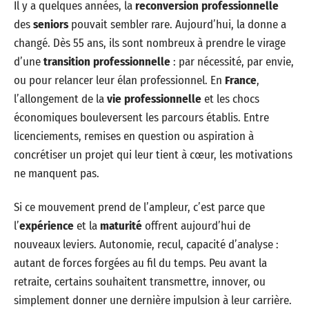
Il y a quelques années, la
reconversion professionnelle
des
seniors
pouvait sembler rare. Aujourd’hui, la donne a
changé. Dès 55 ans, ils sont nombreux à prendre le virage
d’une
transition professionnelle
: par nécessité, par envie,
ou pour relancer leur élan professionnel. En
France
,
l’allongement de la
vie professionnelle
et les chocs
économiques bouleversent les parcours établis. Entre
licenciements, remises en question ou aspiration à
concrétiser un projet qui leur tient à cœur, les motivations
ne manquent pas.
Si ce mouvement prend de l’ampleur, c’est parce que
l’
expérience
et la
maturité
offrent aujourd’hui de
nouveaux leviers. Autonomie, recul, capacité d’analyse :
autant de forces forgées au fil du temps. Peu avant la
retraite, certains souhaitent transmettre, innover, ou
simplement donner une dernière impulsion à leur carrière.