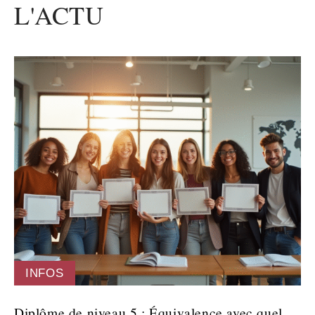
L'ACTU
INFOS
Diplôme de niveau 5 : Équivalence avec quel