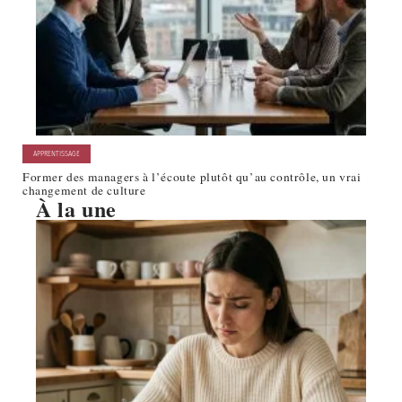
APPRENTISSAGE
Former des managers à l’écoute plutôt qu’au contrôle, un vrai
changement de culture
À la une