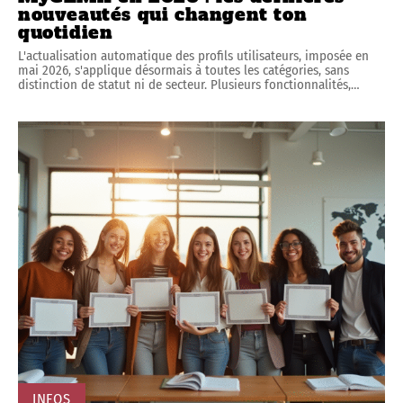
INFOS
MyGEMA en 2026 : les dernières
nouveautés qui changent ton
quotidien
L'actualisation automatique des profils utilisateurs, imposée en
mai 2026, s'applique désormais à toutes les catégories, sans
distinction de statut ni de secteur. Plusieurs fonctionnalités,
…