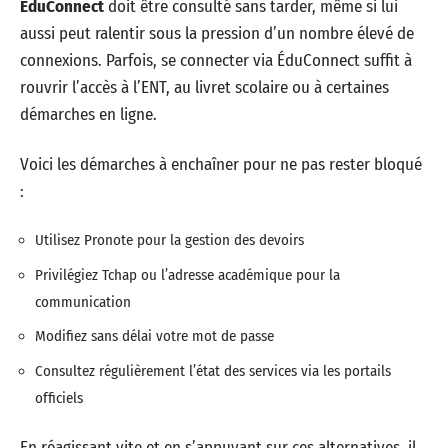
ÉduConnect
doit être consulté sans tarder, même si lui
aussi peut ralentir sous la pression d’un nombre élevé de
connexions. Parfois, se connecter via ÉduConnect suffit à
rouvrir l’accès à l’ENT, au livret scolaire ou à certaines
démarches en ligne.
Voici les démarches à enchaîner pour ne pas rester bloqué
:
Utilisez Pronote pour la gestion des devoirs
Privilégiez Tchap ou l’adresse académique pour la
communication
Modifiez sans délai votre mot de passe
Consultez régulièrement l’état des services via les portails
officiels
En réagissant vite et en s’appuyant sur ces alternatives, il