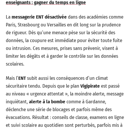
enseignants : gagner du temps en ligne
La
messagerie ENT désactivée
dans des académies comme
Paris, Strasbourg ou Versailles en dit long sur la prudence
de rigueur. Dès qu’une menace pèse sur la sécurité des
données, la coupure est immédiate pour éviter toute fuite
ou intrusion. Ces mesures, prises sans prévenir, visent à
limiter les dégâts et à garder le contrôle sur les données
scolaires.
Mais l’
ENT
subit aussi les conséquences d’un climat
sécuritaire tendu. Depuis que le plan
Vigipirate
est passé
au niveau « urgence attentat », la moindre alerte, message
inquiétant,
alerte à la bombe
comme à Gardanne,
déclenche une série de blocages et parfois même des
évacuations. Résultat : conseils de classe, examens en ligne
et suivi scolaire au quotidien sont perturbés, parfois mis à