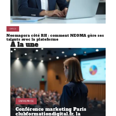
EMPLOI
Neomagora côté RH : comment NEOMA gère ses
talents avec la plateforme
À la une
ENTREPRISE
Conférence marketing Paris
clubformationdigital.fr, la