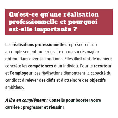
Qu’est-ce qu’une réalisation
professionnelle et pourquoi
est-elle importante ?
Les
réalisations professionnelles
représentent un
accomplissement, une réussite ou un succès majeur
obtenu dans diverses fonctions. Elles illustrent de manière
concrète les
compétences
d’un individu. Pour le
recruteur
et l’
employeur
, ces réalisations démontrent la capacité du
candidat à relever des
défis
et à atteindre des
objectifs
ambitieux.
A lire en complément :
Conseils pour booster votre
carrière : progresser et réussir !