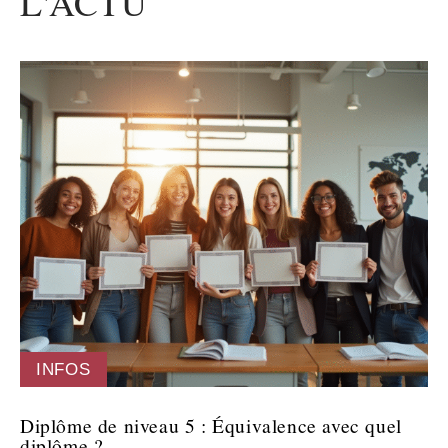
L'ACTU
INFOS
Diplôme de niveau 5 : Équivalence avec quel
diplôme ?