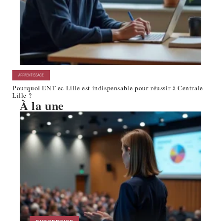
APPRENTISSAGE
Pourquoi ENT ec Lille est indispensable pour réussir à Centrale
Lille ?
À la une