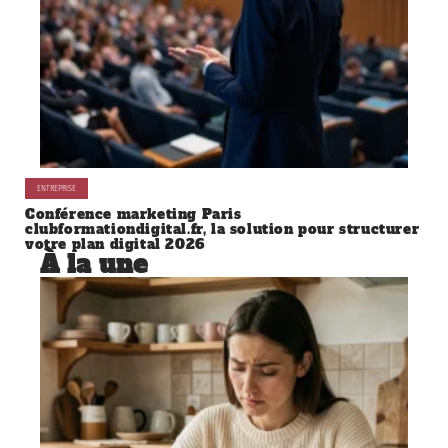
ENTREPRISE
Conférence marketing Paris
clubformationdigital.fr, la solution pour structurer
votre plan digital 2026
À la une