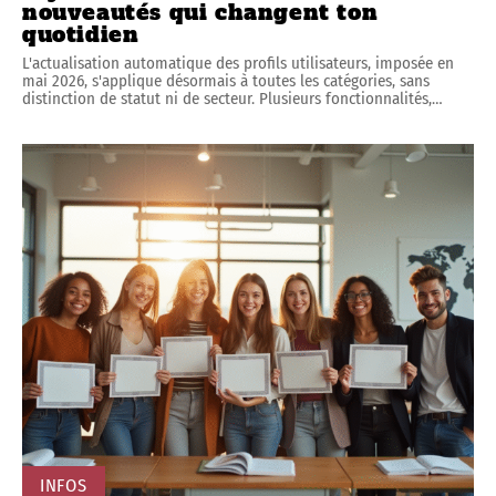
nouveautés qui changent ton
quotidien
L'actualisation automatique des profils utilisateurs, imposée en
mai 2026, s'applique désormais à toutes les catégories, sans
distinction de statut ni de secteur. Plusieurs fonctionnalités,
…
INFOS