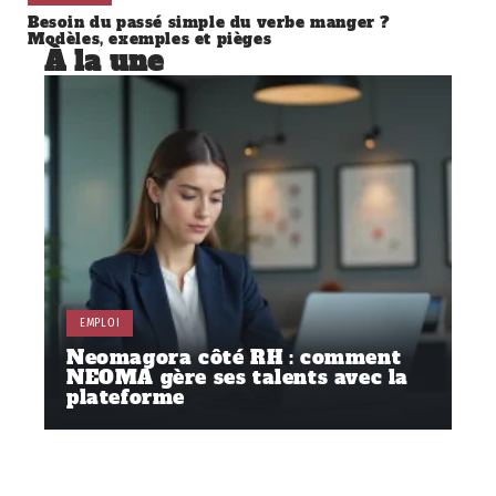
Besoin du passé simple du verbe manger ?
Modèles, exemples et pièges
À la une
EMPLOI
Neomagora côté RH : comment
NEOMA gère ses talents avec la
plateforme