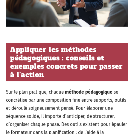
Appliquer les méthodes
pédagogiques : conseils et
exemples concrets pour passer
à l’action
Sur le plan pratique, chaque
méthode pédagogique
se
concrétise par une composition fine entre supports, outils
et déroulé soigneusement pensé. Pour élaborer une
séquence solide, il importe d’anticiper, de structurer,
d’organiser chaque phase. Des outils existent pour épauler
le formateur dans la planification : de l’aide à la