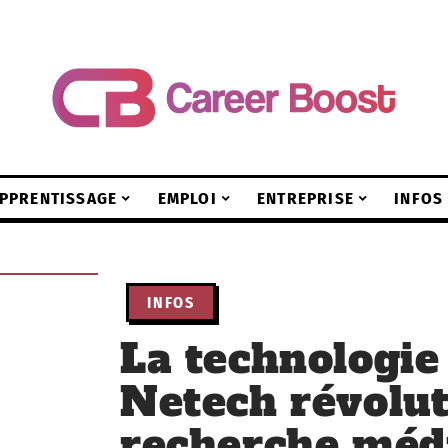
PPRENTISSAGE
EMPLOI
ENTREPRISE
INFOS
INFOS
La technologie
Netech révolut
recherche médi