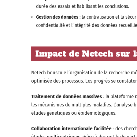
durée des essais et fiabilisant les conclusions.
Gestion des données
: la centralisation et la sécur
confidentialité et l’intégrité des données recueillie
Impact de Netech sur 
Netech bouscule l’organisation de la recherche mé
optimisée des processus. Les progrès se constaten
Traitement de données massives
: la plateforme 
les mécanismes de multiples maladies. L’analyse b
études génétiques ou épidémiologiques.
Collaboration internationale facilitée
: des cherc
études multicentriques, grâce à des outils de part