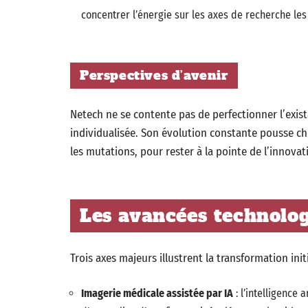
concentrer l’énergie sur les axes de recherche les
Perspectives d’avenir
Netech ne se contente pas de perfectionner l’exis
individualisée. Son évolution constante pousse cher
les mutations, pour rester à la pointe de l’innovat
Les avancées technolo
Trois axes majeurs illustrent la transformation ini
Imagerie médicale assistée par IA
: l’intelligence 