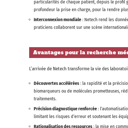
particularités de chaque patient, depuis le profil 
profondeur la prise en charge, pour la rendre plus
Interconnexion mondiale
: Netech rend les donné
praticiens collaborent sur une scène internationale
Avantages pour la recherche mé
L’arrivée de Netech transforme la vie des laborato
Découvertes accélérées
: la rapidité et la précis
biomarqueurs ou de molécules prometteuses, réd
traitements.
Précision diagnostique renforcée
: l’automatisatio
limitant les risques d’erreur et soutenant les équ
Rationalisation des ressources
: la mise en commu