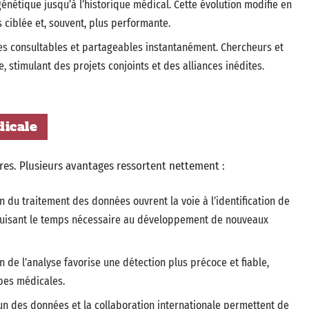
génétique jusqu’à l’historique médical. Cette évolution modifie en
 ciblée et, souvent, plus performante.
es consultables et partageables instantanément. Chercheurs et
, stimulant des projets conjoints et des alliances inédites.
dicale
ires. Plusieurs avantages ressortent nettement :
ion du traitement des données ouvrent la voie à l’identification de
uisant le temps nécessaire au développement de nouveaux
n de l’analyse favorise une détection plus précoce et fiable,
ipes médicales.
n des données et la collaboration internationale permettent de