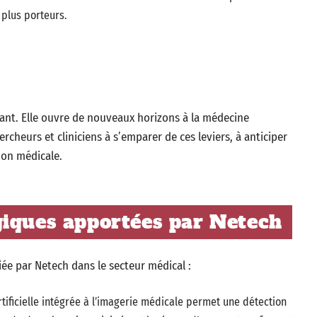
 plus porteurs.
tant. Elle ouvre de nouveaux horizons à la médecine
cheurs et cliniciens à s’emparer de ces leviers, à anticiper
ion médicale.
giques apportées par Netech
tiée par Netech dans le secteur médical :
artificielle intégrée à l’imagerie médicale permet une détection