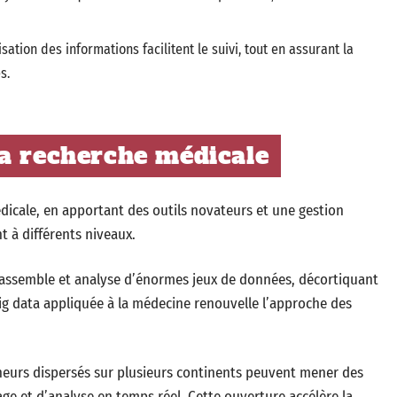
isation des informations facilitent le suivi, tout en assurant la
s.
la recherche médicale
dicale, en apportant des outils novateurs et une gestion
t à différents niveaux.
rassemble et analyse d’énormes jeux de données, décortiquant
ig data appliquée à la médecine renouvelle l’approche des
heurs dispersés sur plusieurs continents peuvent mener des
age et d’analyse en temps réel. Cette ouverture accélère la