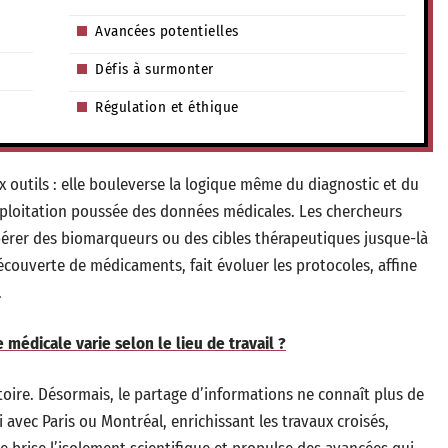
Avancées potentielles
Défis à surmonter
Régulation et éthique
outils : elle bouleverse la logique même du diagnostic et du
 l’exploitation poussée des données médicales. Les chercheurs
pérer des biomarqueurs ou des cibles thérapeutiques jusque-là
écouverte de médicaments, fait évoluer les protocoles, affine
.
médicale varie selon le lieu de travail ?
toire. Désormais, le partage d’informations ne connaît plus de
 avec Paris ou Montréal, enrichissant les travaux croisés,