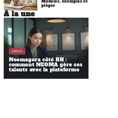
Modèles, exemples et
pièges
À la une
EMPLOI
Neomagora côté RH :
comment NEOMA gère ses
talents avec la plateforme