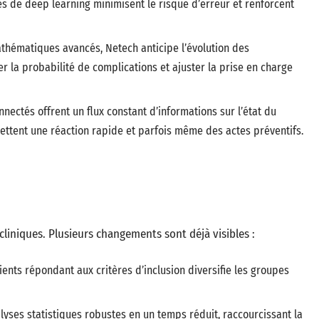
es de deep learning minimisent le risque d’erreur et renforcent
thématiques avancés, Netech anticipe l’évolution des
r la probabilité de complications et ajuster la prise en charge
nectés offrent un flux constant d’informations sur l’état du
ettent une réaction rapide et parfois même des actes préventifs.
cliniques. Plusieurs changements sont déjà visibles :
ients répondant aux critères d’inclusion diversifie les groupes
alyses statistiques robustes en un temps réduit, raccourcissant la