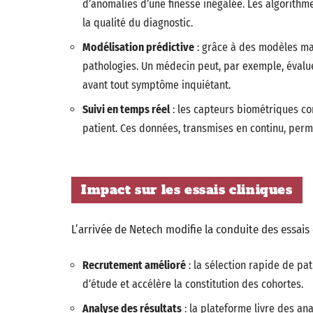
d’anomalies d’une finesse inégalée. Les algorithm
la qualité du diagnostic.
Modélisation prédictive
: grâce à des modèles ma
pathologies. Un médecin peut, par exemple, évalue
avant tout symptôme inquiétant.
Suivi en temps réel
: les capteurs biométriques con
patient. Ces données, transmises en continu, perm
Impact sur les essais cliniques
L’arrivée de Netech modifie la conduite des essais 
Recrutement amélioré
: la sélection rapide de pat
d’étude et accélère la constitution des cohortes.
Analyse des résultats
: la plateforme livre des an