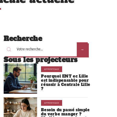
Recherche
Sous les projecteurs
APPRENTISSAGE
Pourquoi ENT ec Lille
est indispensable pour
réussir à Centrale Lille
?
APPRENTISSAGE
Besoin du passé simple
du verbe manger ?