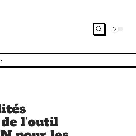
ités
de l’outil
N pour les