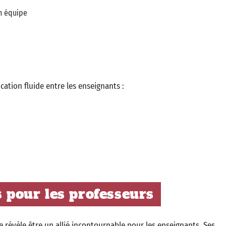
n équipe
tion fluide entre les enseignants :
s pour les professeurs
révèle être un allié incontournable pour les enseignants. Ses