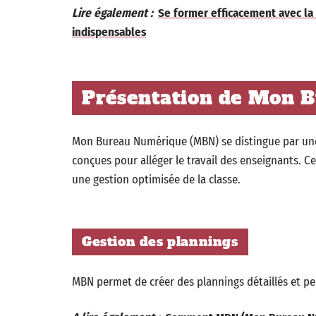
Lire également :
Se former efficacement avec la
indispensables
Présentation de Mon 
Mon Bureau Numérique (MBN) se distingue par une i
conçues pour alléger le travail des enseignants. 
une gestion optimisée de la classe.
Gestion des plannings
MBN permet de créer des plannings détaillés et pe