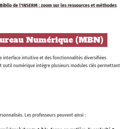
 Biblio de l'INSERM : zoom sur les ressources et méthodes
Bureau Numérique (MBN)
nterface intuitive et des fonctionnalités diversifiées
Cet outil numérique intègre plusieurs modules clés permettant
rsonnalisés. Les professeurs peuvent ainsi :