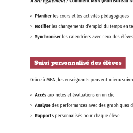
A lire également :
Comment MBN (Mon Bureau Numé
Planifier
les cours et les activités pédagogiques
Notifier
les changements d’emploi du temps en t
Synchroniser
les calendriers avec ceux des élèves
Suivi personnalisé des élèves
Grâce à MBN, les enseignants peuvent mieux suivre
Accès
aux notes et évaluations en un clic
Analyse
des performances avec des graphiques dé
Rapports
personnalisés pour chaque élève