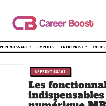
PPRENTISSAGE
EMPLOI
ENTREPRISE
INFOS
APPRENTISSAGE
Les fonctionnal
indispensables 
numérique MB