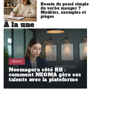
Besoin du passé simple
du verbe manger ?
Modèles, exemples et
pièges
À la une
EMPLOI
Neomagora côté RH :
comment NEOMA gère ses
talents avec la plateforme