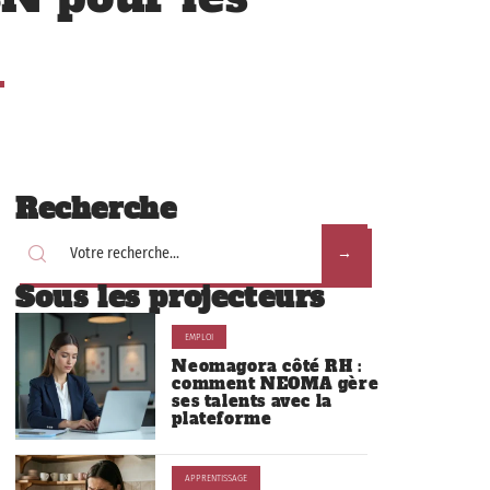
Recherche
Sous les projecteurs
EMPLOI
Neomagora côté RH :
comment NEOMA gère
ses talents avec la
plateforme
APPRENTISSAGE