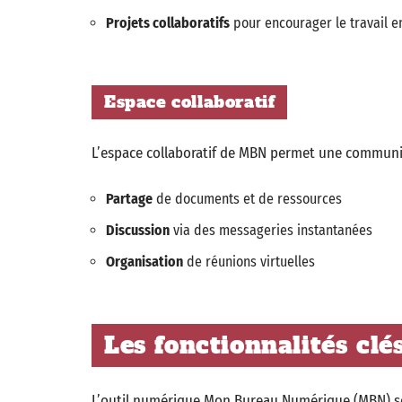
Projets collaboratifs
pour encourager le travail e
Espace collaboratif
L’espace collaboratif de MBN permet une communica
Partage
de documents et de ressources
Discussion
via des messageries instantanées
Organisation
de réunions virtuelles
Les fonctionnalités clé
L’outil numérique Mon Bureau Numérique (MBN) se 