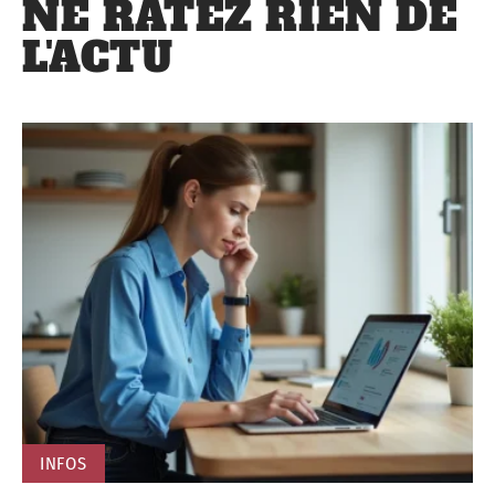
NE RATEZ RIEN DE
L'ACTU
INFOS