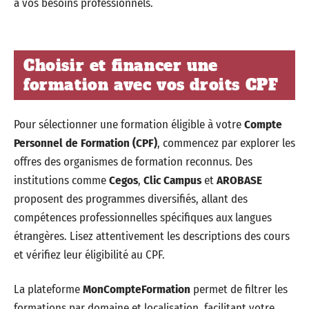
à vos besoins professionnels.
Choisir et financer une
formation avec vos droits CPF
Pour sélectionner une formation éligible à votre
Compte
Personnel de Formation (CPF)
, commencez par explorer les
offres des organismes de formation reconnus. Des
institutions comme
Cegos
,
Clic Campus
et
AROBASE
proposent des programmes diversifiés, allant des
compétences professionnelles spécifiques aux langues
étrangères. Lisez attentivement les descriptions des cours
et vérifiez leur éligibilité au CPF.
La plateforme
MonCompteFormation
permet de filtrer les
formations par domaine et localisation, facilitant votre