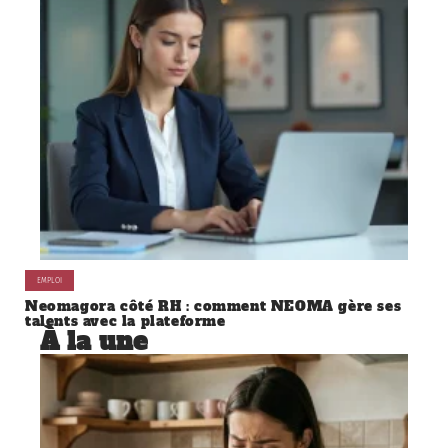
EMPLOI
Neomagora côté RH : comment NEOMA gère ses
talents avec la plateforme
À la une