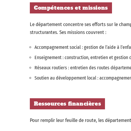
Compétences et missions
Le département concentre ses efforts sur le champ s
structurantes. Ses missions couvrent :
Accompagnement social : gestion de l’aide à l’en
Enseignement : construction, entretien et gestion 
Réseaux routiers : entretien des routes départeme
Soutien au développement local : accompagnement 
Ressources financières
Pour remplir leur feuille de route, les département