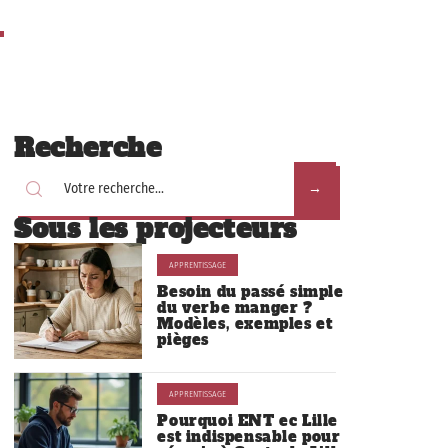
Recherche
Sous les projecteurs
APPRENTISSAGE
Besoin du passé simple
du verbe manger ?
Modèles, exemples et
pièges
APPRENTISSAGE
Pourquoi ENT ec Lille
est indispensable pour