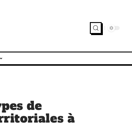
ypes de
rritoriales à