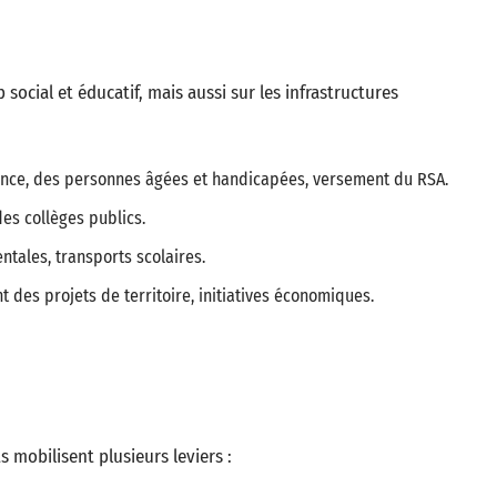
ocial et éducatif, mais aussi sur les infrastructures
fance, des personnes âgées et handicapées, versement du RSA.
des collèges publics.
ntales, transports scolaires.
des projets de territoire, initiatives économiques.
s mobilisent plusieurs leviers :