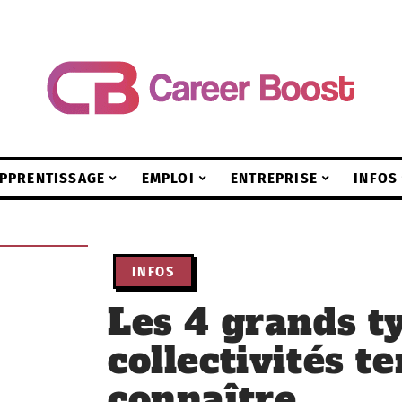
PPRENTISSAGE
EMPLOI
ENTREPRISE
INFOS
INFOS
Les 4 grands t
collectivités te
connaître