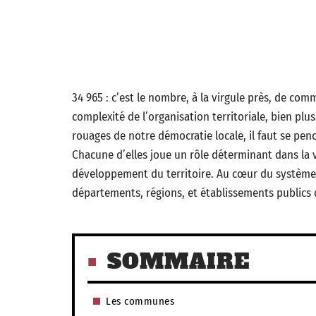
34 965 : c’est le nombre, à la virgule près, de comm
complexité de l’organisation territoriale, bien pl
rouages de notre démocratie locale, il faut se pench
Chacune d’elles joue un rôle déterminant dans la v
développement du territoire. Au cœur du système,
départements, régions, et établissements publics
SOMMAIRE
Les communes