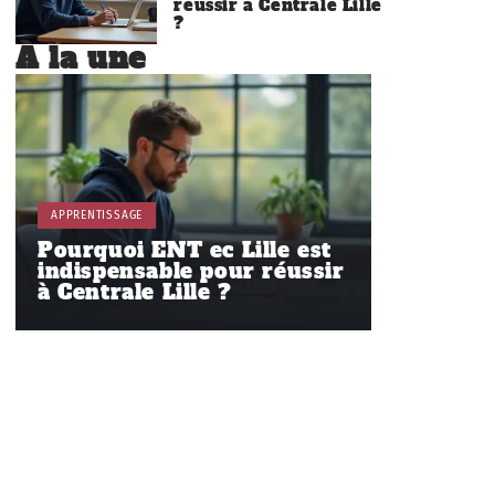
réussir à Centrale Lille
?
À la une
APPRENTISSAGE
Pourquoi ENT ec Lille est
indispensable pour réussir
à Centrale Lille ?