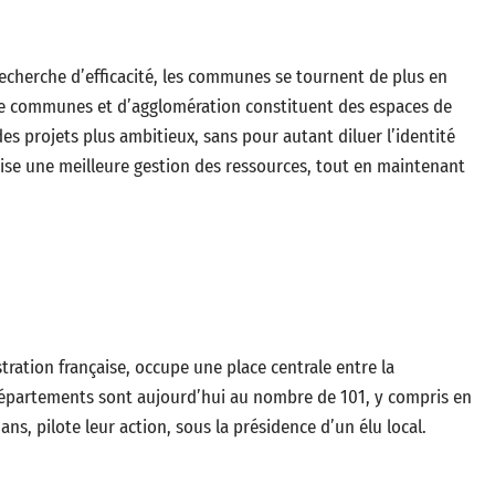
 recherche d’efficacité, les communes se tournent de plus en
e communes et d’agglomération constituent des espaces de
es projets plus ambitieux, sans pour autant diluer l’identité
e une meilleure gestion des ressources, tout en maintenant
ration française, occupe une place centrale entre la
 départements sont aujourd’hui au nombre de 101, y compris en
ns, pilote leur action, sous la présidence d’un élu local.