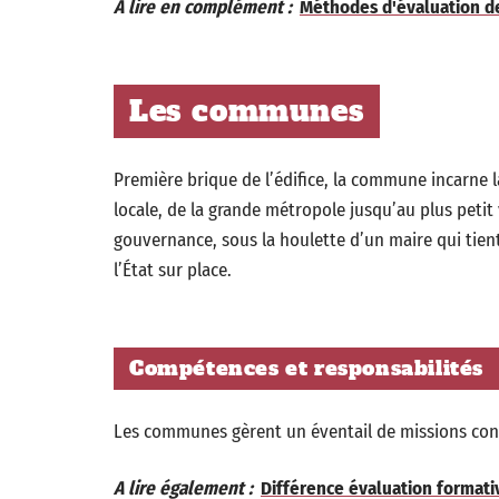
A lire en complément :
Méthodes d'évaluation de 
Les communes
Première brique de l’édifice, la commune incarne la
locale, de la grande métropole jusqu’au plus petit v
gouvernance, sous la houlette d’un maire qui tient à
l’État sur place.
Compétences et responsabilités
Les communes gèrent un éventail de missions conc
A lire également :
Différence évaluation formativ