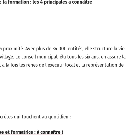
la formation : les 4 principales à connaître
 proximité. Avec plus de 34 000 entités, elle structure la vie
illage. Le conseil municipal, élu tous les six ans, en assure la
 la fois les rênes de l’exécutif local et la représentation de
rètes qui touchent au quotidien :
e et formatrice : à connaître !